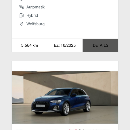
Automatik
Hybrid
Wolfsburg
5.664 km
EZ: 10/2025
DETAILS