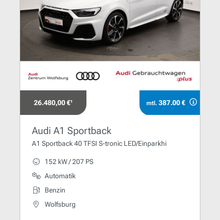
26.480,00 €¹
387.00 €
mtl.
Audi A1 Sportback
A1 Sportback 40 TFSI S-tronic LED/Einparkhi
152 kW / 207 PS
Automatik
Benzin
Wolfsburg