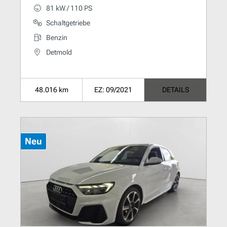
81 kW / 110 PS
Schaltgetriebe
Benzin
Detmold
48.016 km
EZ: 09/2021
DETAILS
Neu