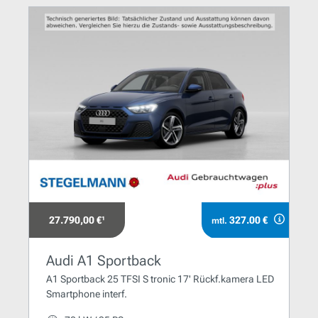
27.790,00 €¹
327.00 €
mtl.
Audi A1 Sportback
A1 Sportback 25 TFSI S tronic 17' Rückf.kamera LED
Smartphone interf.