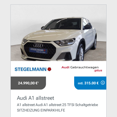
24.990,00 €¹
315.00 €
mtl.
Audi A1 allstreet
A1 allstreet Audi A1 allstreet 25 TFSI Schaltgetriebe
SITZHEIZUNG EINPARKHILFE