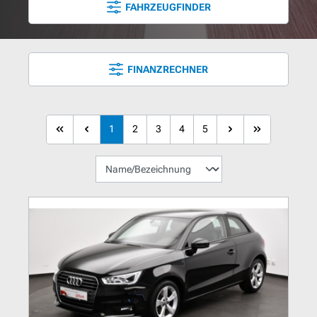
FAHRZEUGFINDER
FINANZRECHNER
1
2
3
4
5