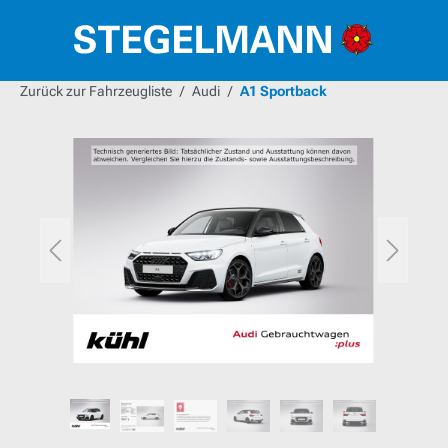
alt springen
Zurück zur Fahrzeugliste
Audi
A1 Sportback
Bildergalerie überspringen