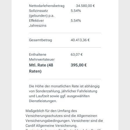
Nettodarlehensbetrag
34.580,00 €
Sollzinssatz
5.54%
(gebunden) p.a.
Effektiver
5.54%
Jahreszins
Gesamtbetrag
40.413,36 €
Enthaltene
63,07 €
Mehrwertsteuer
Mtl. Rate (
48
395,00 €
Raten)
Die Höhe der monatlichen Rate ist abhängig
von Sonderzahlung, jährlicher Fahrleistung
und Laufzeit sowie ggf. ausgewählten
Dienstleistungen.
Maßgeblich für den Umfang des
Versicherungsschutzes sind die Allgemeinen
Versicherungsbedingungen. Versicherer sind die
Cardif Allgemeine Versicherung,