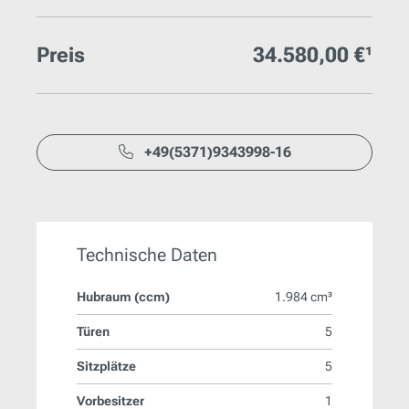
Preis
34.580,00 €¹
+49(5371)9343998-16
Technische Daten
Hubraum (ccm)
1.984 cm³
Türen
5
Sitzplätze
5
Vorbesitzer
1