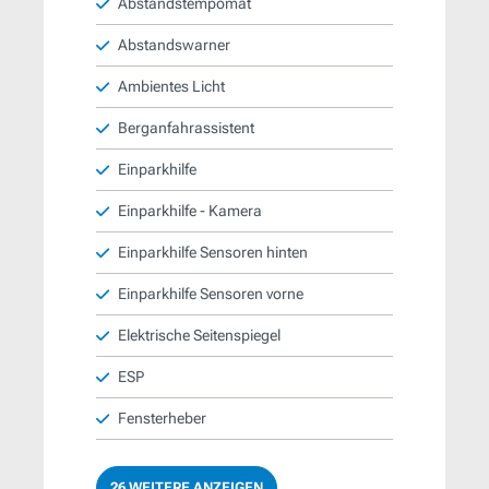
Abstandstempomat
Abstandswarner
Ambientes Licht
Berganfahrassistent
Einparkhilfe
Einparkhilfe - Kamera
Einparkhilfe Sensoren hinten
Einparkhilfe Sensoren vorne
Elektrische Seitenspiegel
ESP
Fensterheber
26 WEITERE ANZEIGEN