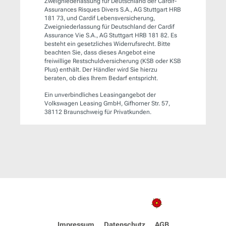
Zweigniederlassung für Deutschland der Cardif-
Assurances Risques Divers S.A., AG Stuttgart HRB
181 73, und Cardif Lebensversicherung,
Zweigniederlassung für Deutschland der Cardif
Assurance Vie S.A., AG Stuttgart HRB 181 82. Es
besteht ein gesetzliches Widerrufsrecht. Bitte
beachten Sie, dass dieses Angebot eine
freiwillige Restschuldversicherung (KSB oder KSB
Plus) enthält. Der Händler wird Sie hierzu
beraten, ob dies Ihrem Bedarf entspricht.
Ein unverbindliches Leasingangebot der
Volkswagen Leasing GmbH, Gifhorner Str. 57,
38112 Braunschweig für Privatkunden.
Impressum
Datenschutz
AGB