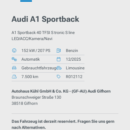
Audi A1 Sportback
A1 Sportback 40 TFSI S tronic S line
LED/ACC/Kamera/Navi
152 kW / 207 PS
Benzin
Automatik
12/2025
Gebrauchtfahrzeug
Limousine
7.500 km
R012112
Autohaus Kühl GmbH & Co. KG - (GF-AU) Audi Gifhorn
Braunschweiger Straße 130
38518 Gifhorn
Das Fahrzeug ist derzeit reserviert. Fragen Sie uns gern
nach Alternativen.