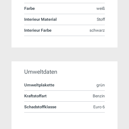
Farbe
weiß
Interieur Material
Stoff
Interieur Farbe
schwarz
Umweltdaten
Umweltplakette
grün
Kraftstoffart
Benzin
Schadstoffklasse
Euro 6