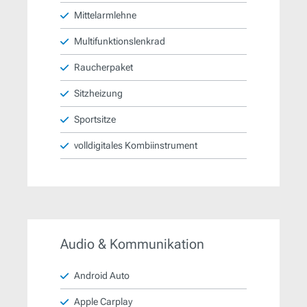
Mittelarmlehne
Multifunktionslenkrad
Raucherpaket
Sitzheizung
Sportsitze
volldigitales Kombiinstrument
Audio & Kommunikation
Android Auto
Apple Carplay