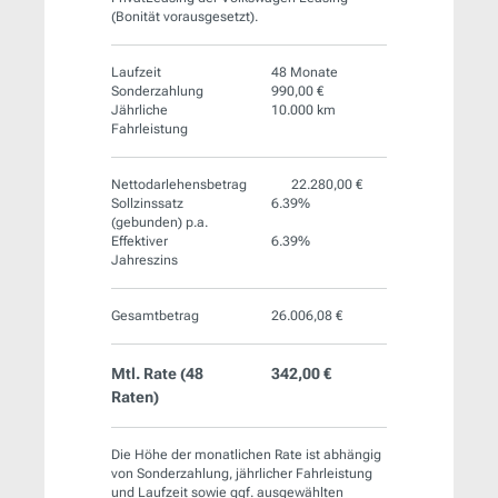
(Bonität vorausgesetzt).
Laufzeit
48 Monate
Sonderzahlung
990,00 €
Jährliche
10.000 km
Fahrleistung
Nettodarlehensbetrag
22.280,00 €
Sollzinssatz
6.39%
(gebunden) p.a.
Effektiver
6.39%
Jahreszins
Gesamtbetrag
26.006,08 €
Mtl. Rate (
48
342,00 €
Raten)
Die Höhe der monatlichen Rate ist abhängig
von Sonderzahlung, jährlicher Fahrleistung
und Laufzeit sowie ggf. ausgewählten