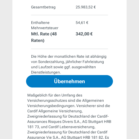
Gesamtbetrag
25.983,52 €
Enthaltene
54,61 €
Mehrwertsteuer
Mtl. Rate (
48
342,00 €
Raten)
Die Höhe der monatlichen Rate ist abhängig
von Sonderzahlung, jährlicher Fahrleistung
und Laufzeit sowie ggf. ausgewählten
Dienstleistungen.
Übernehmen
Maßgeblich für den Umfang des
Versicherungsschutzes sind die Allgemeinen
Versicherungsbedingungen. Versicherer sind die
Cardif Allgemeine Versicherung,
Zweigniederlassung für Deutschland der Cardif-
Assurances Risques Divers S.A., AG Stuttgart HRB
181 73, und Cardif Lebensversicherung,
Zweigniederlassung für Deutschland der Cardif
Assurance Vie S.A., AG Stuttgart HRB 181 82. Es