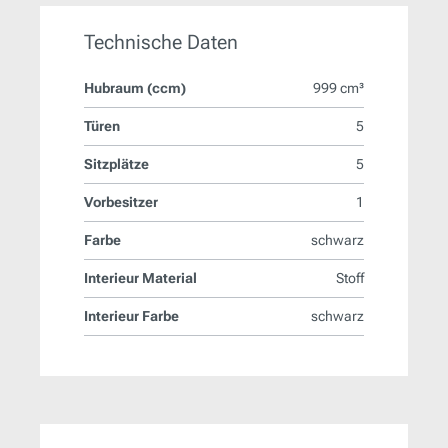
Technische Daten
Hubraum (ccm)
999 cm³
Türen
5
Sitzplätze
5
Vorbesitzer
1
Farbe
schwarz
Interieur Material
Stoff
Interieur Farbe
schwarz