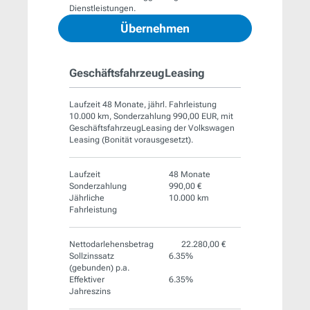
Dienstleistungen.
Übernehmen
GeschäftsfahrzeugLeasing
Laufzeit 48 Monate, jährl. Fahrleistung
10.000 km, Sonderzahlung 990,00 EUR, mit
GeschäftsfahrzeugLeasing der Volkswagen
Leasing (Bonität vorausgesetzt).
Laufzeit
48 Monate
Sonderzahlung
990,00 €
Jährliche
10.000 km
Fahrleistung
Nettodarlehensbetrag
22.280,00 €
Sollzinssatz
6.35%
(gebunden) p.a.
Effektiver
6.35%
Jahreszins